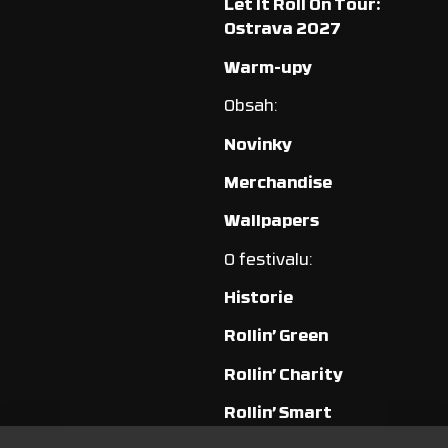
Let It Roll On Tour:
Ostrava 2027
Warm-upy
Obsah:
Novinky
Merchandise
Wallpapers
O festivalu:
Historie
Rollin’ Green
Rollin’ Charity
Rollin’ Smart