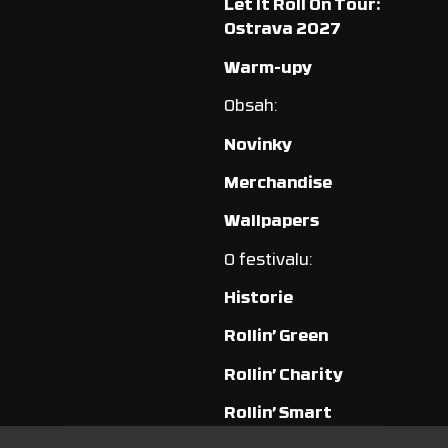
Let It Roll On Tour:
Ostrava 2027
Warm-upy
Obsah:
Novinky
Merchandise
Wallpapers
O festivalu:
Historie
Rollin’ Green
Rollin’ Charity
Rollin’ Smart