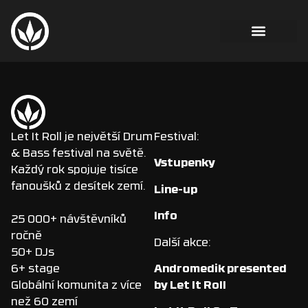
Let It Roll je největší Drum
Festival:
& Bass festival na světě.
Vstupenky
Každý rok spojuje tisíce
fanoušků z desítek zemí.
Line-up
Info
25 000+ návštěvníků
ročně
Další akce:
50+ DJs
Andromedik presented
6+ stage
by Let It Roll
Globální komunita z více
než 60 zemí